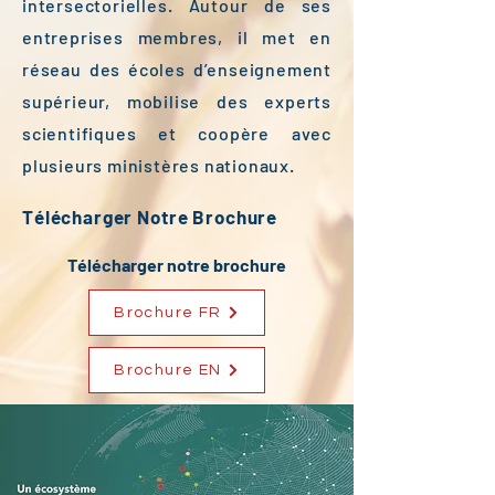
intersectorielles. Autour de ses
entreprises membres, il met en
réseau des écoles d’enseignement
supérieur, mobilise des experts
scientifiques et coopère avec
plusieurs ministères nationaux.
Télécharger Notre Brochure
Télécharger notre brochure
Brochure FR
Brochure EN