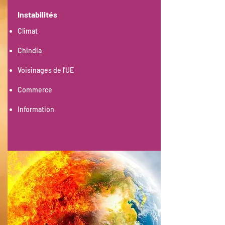
Instabilités
Climat
Chindia
Voisinages de l'UE
Commerce
Information