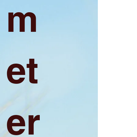
m
et
er