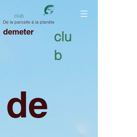
club
De la parcelle à la planète
demeter
clu
b
de