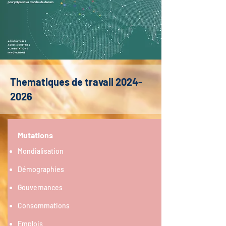
Thematiques de travail
2024-
2026
Mutations
Mondialisation
Démographies
Gouvernances
Consommations
Emplois